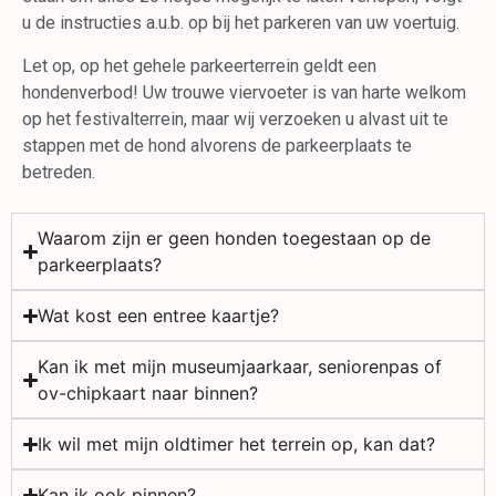
u de instructies a.u.b. op bij het parkeren van uw voertuig.
Let op, op het gehele parkeerterrein geldt een
hondenverbod! Uw trouwe viervoeter is van harte welkom
op het festivalterrein, maar wij verzoeken u alvast uit te
stappen met de hond alvorens de parkeerplaats te
betreden.
Waarom zijn er geen honden toegestaan op de
parkeerplaats?
Wat kost een entree kaartje?
Kan ik met mijn museumjaarkaar, seniorenpas of
ov-chipkaart naar binnen?
Ik wil met mijn oldtimer het terrein op, kan dat?
Kan ik ook pinnen?