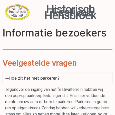
Historisch
Festival
Hensbroek
Informatie bezoekers
Veelgestelde vragen
Hoe zit het met parkeren?
Tegenover de ingang van het festivalterrein hebben wij
een pop-up parkeerplaats ingericht. Er is hier voldoende
ruimte om uw auto of fiets te parkeren. Parkeren is gratis
(en op eigen risico). Zondag hebben wij verkeersregelaars
staan om alles zo netjes mogelijk te laten verlopen, volgt