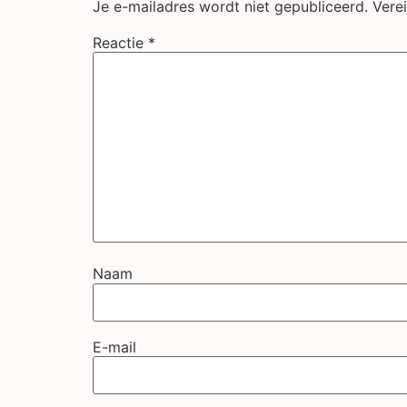
Je e-mailadres wordt niet gepubliceerd.
Vere
Reactie
*
Naam
E-mail