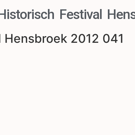
Historisch Festival Hen
al Hensbroek 2012 041